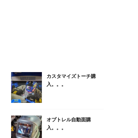
カスタマイズトーチ購
入。。。
オプトレル自動面購
入。。。