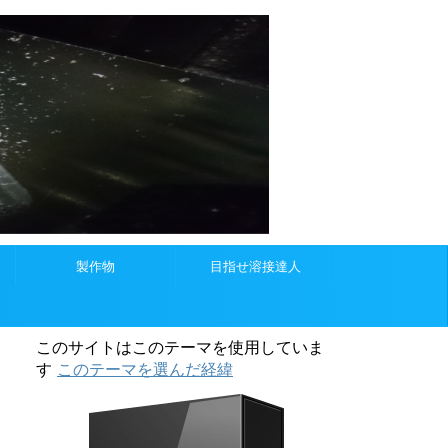
製作物
目指せ溶接達人
このサイトはこのテーマを使用していま
す
このテーマを選んだ経緯