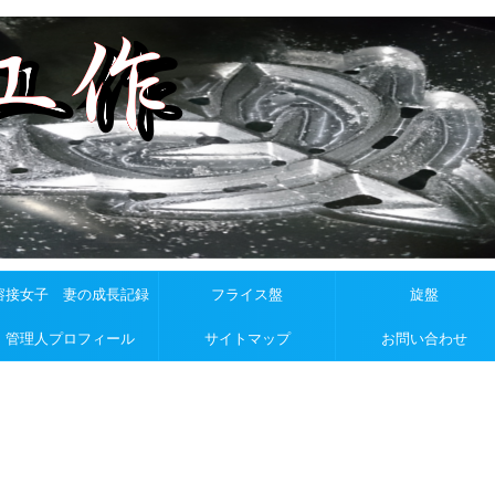
溶接女子 妻の成長記録
フライス盤
旋盤
管理人プロフィール
サイトマップ
お問い合わせ