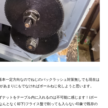
基本一定方向なのでねじのバックラッシュ対策無しでも現在は
があまりにもでなければボールねじ化しようと思います。
ずナットをテーブル内に入れるのは不可能に感じます！(ボー
なんとなく却下)フライス盤で削っても入らない印象で既存の